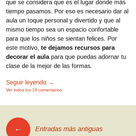
que se considera que es el lugar donde más
tiempo pasamos. Por eso es necesario dar al
aula un toque personal y divertido y que al
mismo tiempo sea un espacio confortable
para que los niños se sientan felices. Por
este motivo,
te dejamos recursos para
decorar el aula
para que puedas adornar tu
clase de la mejor de las formas.
Recursos Para Decorar el Aula
Seguir leyendo
→
Ver todos los 19 comentarios
Ir
←
Entradas más antiguas