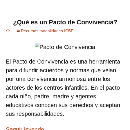
¿Qué es un Pacto de Convivencia?
Recursos modalidades ICBF
El Pacto de Convivencia es una herramienta
para difundir acuerdos y normas que velan
por una convivencia armoniosa entre los
actores de los centros infantiles. En el pacto
cada niño, padre, madre y agentes
educativos conocen sus derechos y aceptan
sus responsabilidades.
¿Qué es un Pacto de Convivenc
Seguir leyendo
→