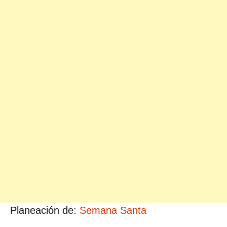
Planeación de:
Semana Santa