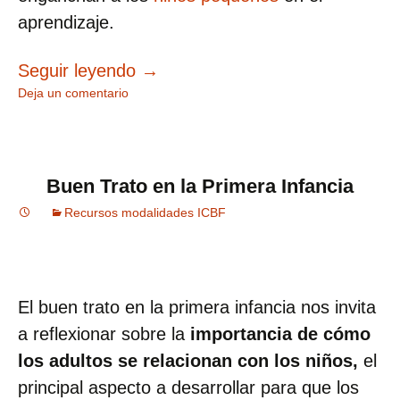
aprendizaje.
Los colores en inglés para niños
Seguir leyendo
→
Deja un comentario
Buen Trato en la Primera Infancia
Recursos modalidades ICBF
El buen trato en la primera infancia nos invita
a reflexionar sobre la
importancia de cómo
los adultos se relacionan con los niños,
el
principal aspecto a desarrollar para que los