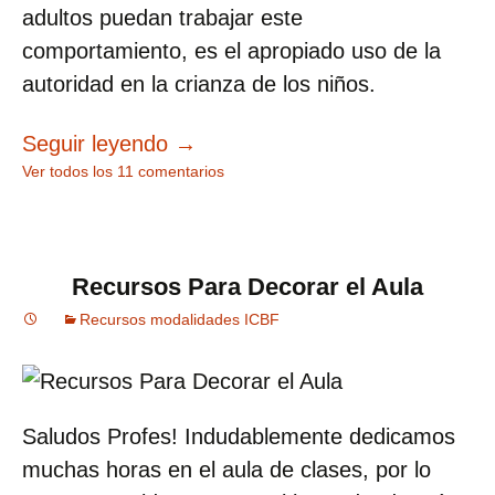
adultos puedan trabajar este
comportamiento, es el apropiado uso de la
autoridad en la crianza de los niños.
Buen Trato en la Primera Infanci
Seguir leyendo
→
Ver todos los 11 comentarios
Recursos Para Decorar el Aula
Recursos modalidades ICBF
Saludos Profes! Indudablemente dedicamos
muchas horas en el aula de clases, por lo