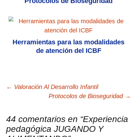
Protocolos de Bioseguridad
Herramientas para las modalidades
de atención del ICBF
Navegación
←
Valoración Al Desarrollo Infantil
Protocolos de Bioseguridad
→
de
44 comentarios en “
Experiencia
entradas
pedagógica JUGANDO Y