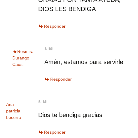
DIOS LES BENDIGA
Responder
a las
Rosmira
Durango
Amén, estamos para servirle
Causil
Responder
a las
Ana
patricia
Dios te bendiga gracias
becerra
Responder