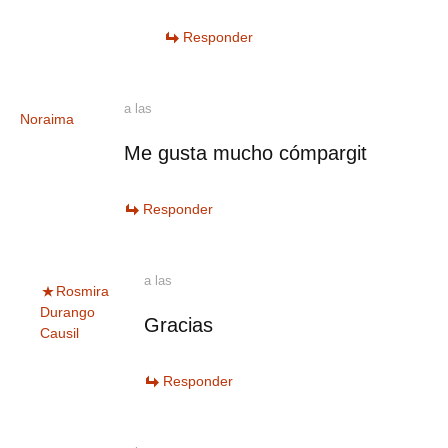
Responder
a las
Noraima
Me gusta mucho cómpargit
Responder
a las
Rosmira
Durango
Gracias
Causil
Responder