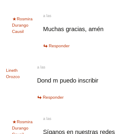
a las
Rosmira
Durango
Muchas gracias, amén
Causil
Responder
a las
Lineth
Orozco
Dond m puedo inscribir
Responder
a las
Rosmira
Durango
Síganos en nuestras redes