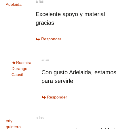
a las
Adelaida
Excelente apoyo y material
gracias
Responder
a las
Rosmira
Durango
Con gusto Adelaida, estamos
Causil
para servirle
Responder
a las
edy
quintero