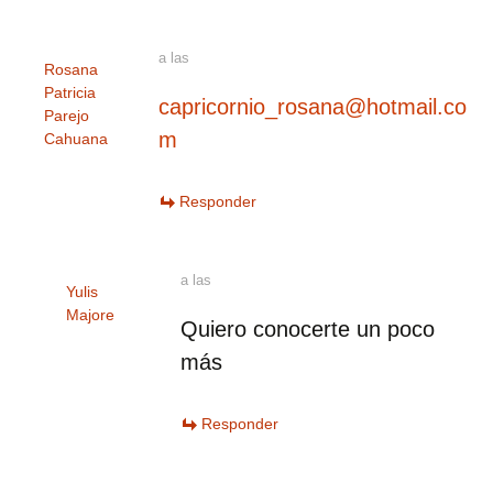
a las
Rosana
Patricia
capricornio_rosana@hotmail.co
Parejo
m
Cahuana
Responder
a las
Yulis
Majore
Quiero conocerte un poco
más
Responder