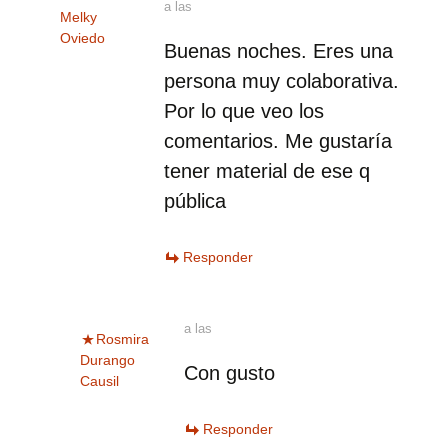
a las
Melky
Oviedo
Buenas noches. Eres una
persona muy colaborativa.
Por lo que veo los
comentarios. Me gustaría
tener material de ese q
pública
Responder
a las
Rosmira
Durango
Con gusto
Causil
Responder