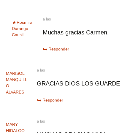
a las
Rosmira
Durango
Muchas gracias Carmen.
Causil
Responder
a las
MARISOL
MANQUILL
GRACIAS DIOS LOS GUARDE
O
ALVARES
Responder
a las
MARY
HIDALGO