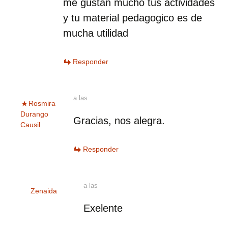
me gustan mucho tus actividades
y tu material pedagogico es de
mucha utilidad
Responder
a las
Rosmira
Durango
Gracias, nos alegra.
Causil
Responder
a las
Zenaida
Exelente