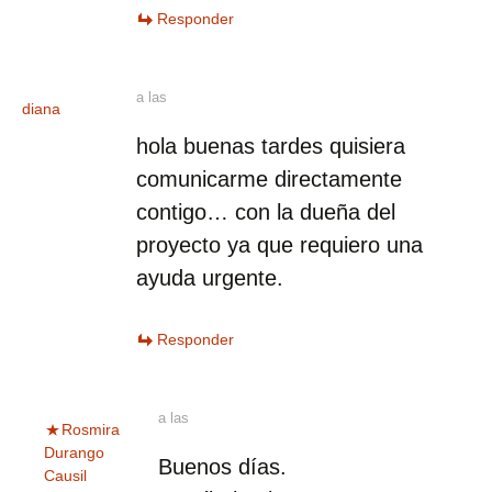
Responder
a las
diana
hola buenas tardes quisiera
comunicarme directamente
contigo… con la dueña del
proyecto ya que requiero una
ayuda urgente.
Responder
a las
Rosmira
Durango
Buenos días.
Causil