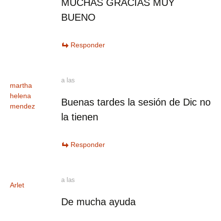
MUCHAS GRACIAS MUY
BUENO
Responder
a las
martha
helena
Buenas tardes la sesión de Dic no
mendez
la tienen
Responder
a las
Arlet
De mucha ayuda