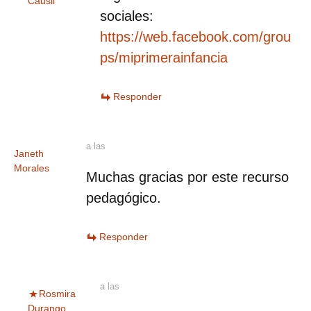
Causil
sociales:
https://web.facebook.com/grou
ps/miprimerainfancia
Responder
a las
Janeth
Morales
Muchas gracias por este recurso
pedagógico.
Responder
a las
Rosmira
Durango