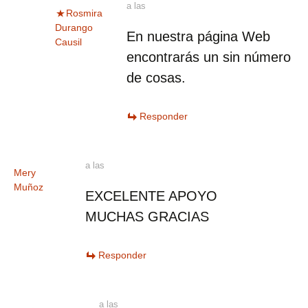
a las
Rosmira
Durango
En nuestra página Web
Causil
encontrarás un sin número
de cosas.
Responder
a las
Mery
Muñoz
EXCELENTE APOYO
MUCHAS GRACIAS
Responder
a las