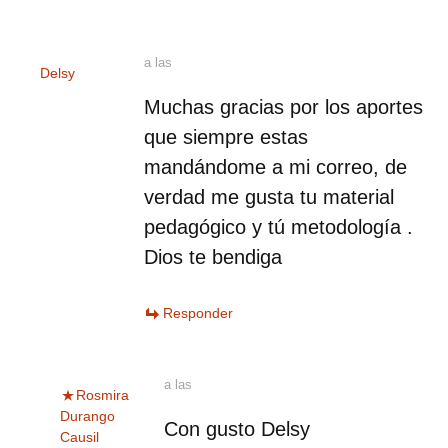
a las
Delsy
Muchas gracias por los aportes
que siempre estas
mandándome a mi correo, de
verdad me gusta tu material
pedagógico y tú metodología .
Dios te bendiga
Responder
a las
Rosmira
Durango
Con gusto Delsy
Causil