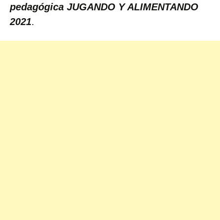
pedagógica JUGANDO Y ALIMENTANDO
2021
.