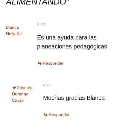
ALIMENTANDO
”
a las
Blanca
Nelly Gil
Es una ayuda para las
planeaciones pedagógicas
Responder
a las
Rosmira
Durango
Muchas gracias Blanca
Causil
Responder