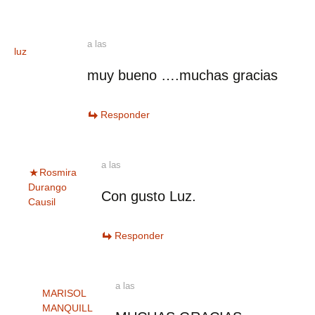
a las
luz
muy bueno ….muchas gracias
Responder
a las
Rosmira
Durango
Con gusto Luz.
Causil
Responder
a las
MARISOL
MANQUILL