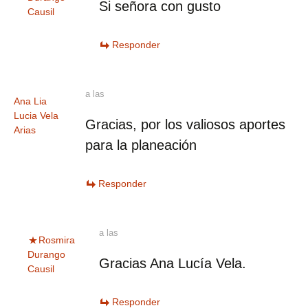
Si señora con gusto
Causil
Responder
a las
Ana Lia
Lucia Vela
Gracias, por los valiosos aportes
Arias
para la planeación
Responder
a las
Rosmira
Durango
Gracias Ana Lucía Vela.
Causil
Responder