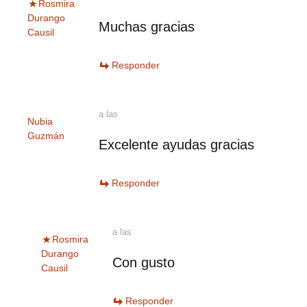
Rosmira
Durango
Muchas gracias
Causil
Responder
a las
Nubia
Guzmán
Excelente ayudas gracias
Responder
a las
Rosmira
Durango
Con gusto
Causil
Responder