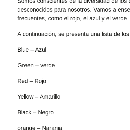
Somos conscientes de la diversidad de los
desconocidos para nosotros. Vamos a enseñ
frecuentes, como el rojo, el azul y el verde.
A continuación, se presenta una lista de los
Blue – Azul
Green – verde
Red – Rojo
Yellow – Amarillo
Black – Negro
orange – Naranja