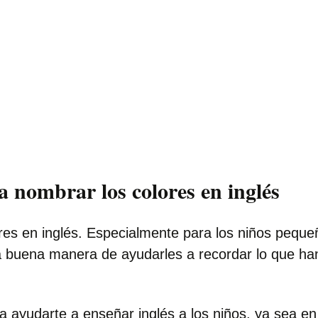
a nombrar los colores en inglés
ores en inglés. Especialmente para los niños peque
na buena manera de ayudarles a recordar lo que ha
a ayudarte a enseñar inglés a los niños, ya sea en