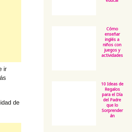
educar
Cómo
enseñar
inglés a
niños con
juegos y
actividades
 ir
más
10 Ideas de
Regalos
para el Día
del Padre
nidad de
que lo
Sorprender
án