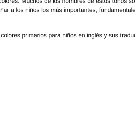
 colores. Muchos de los nombres de estos tonos s
ar a los niños los más importantes, fundamentale
 colores primarios para niños en inglés y sus tradu