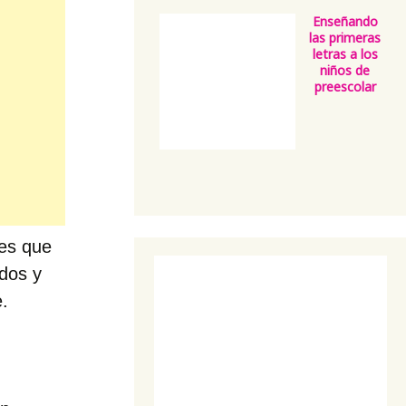
Enseñando
las primeras
letras a los
niños de
preescolar
les que
idos y
.