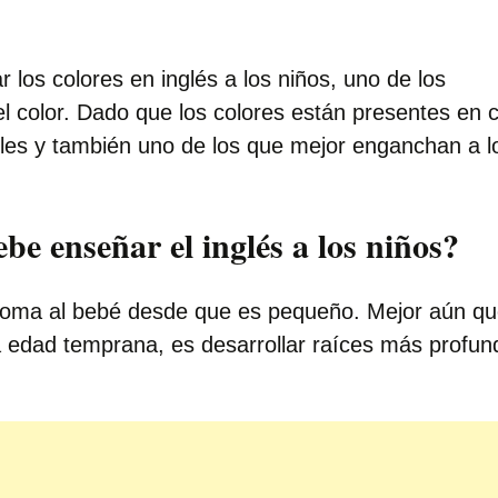
 los colores en inglés a los niños, uno de los
l color. Dado que los colores están presentes en 
les y también uno de los que mejor enganchan a 
e enseñar el inglés a los niños?
dioma al bebé desde que es pequeño. Mejor aún q
edad temprana, es desarrollar raíces más profun