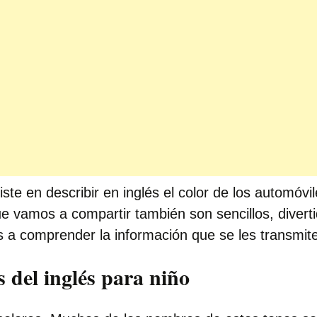
ste en describir en inglés el color de los automóvi
e vamos a compartir también son sencillos, divert
 a comprender la información que se les transmite
s del inglés para niño