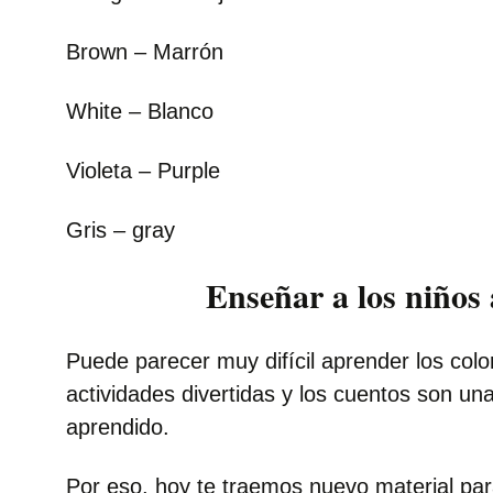
Brown – Marrón
White – Blanco
Violeta – Purple
Gris – gray
Enseñar a los niños 
Puede parecer muy difícil aprender los col
actividades divertidas y los cuentos son u
aprendido.
Por eso, hoy te traemos nuevo material par