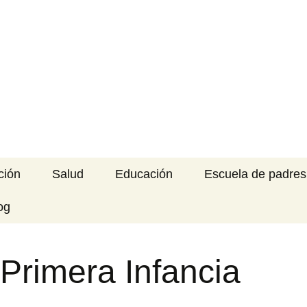
imera Infancia
RA INFANCIA
ción
Salud
Educación
Escuela de padres
og
 Primera Infancia