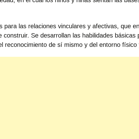
dad, en el cual los niños y niñas sientan las base
para las relaciones vinculares y afectivas, que en
le construir. Se desarrollan las habilidades básicas 
el reconocimiento de sí mismo y del entorno físico 