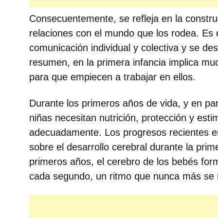
Consecuentemente, se refleja en la constr
relaciones con el mundo que los rodea. Es d
comunicación individual y colectiva y se des
resumen, en la primera infancia implica mu
para que empiecen a trabajar en ellos.
Durante los primeros años de vida, y en part
niñas necesitan nutrición, protección y est
adecuadamente. Los progresos recientes en
sobre el desarrollo cerebral durante la prim
primeros años, el cerebro de los bebés fo
cada segundo, un ritmo que nunca más se r