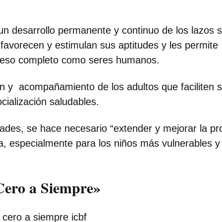
un desarrollo permanente y continuo de los lazos s
favorecen y estimulan sus aptitudes y les permite
ogreso completo como seres humanos.
ón y acompañamiento de los adultos que faciliten 
cialización saludables.
dades, se hace necesario “extender y mejorar la pr
ia, especialmente para los niños más vulnerables y
Cero a Siempre»