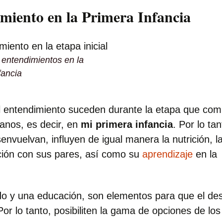
miento en la Primera Infancia
entendimientos en la
fancia
el entendimiento suceden durante la etapa que co
anos, es decir, en
mi primera infancia
. Por lo tan
envuelvan, influyen de igual manera la nutrición, l
cción con sus pares, así como su
aprendizaje
en la
ado y una educación, son elementos para que el des
Por lo tanto, posibiliten la gama de opciones de los