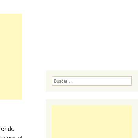
Buscar:
prende