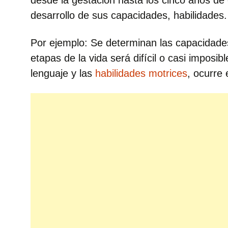
desde la gestación hasta los cinco años de e
desarrollo de sus capacidades, habilidades.
Por ejemplo: Se determinan las capacidades 
etapas de la vida será difícil o casi imposib
lenguaje y las
habilidades motrices
, ocurre 