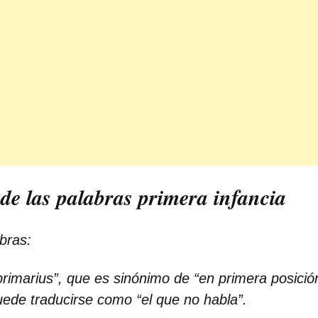
 de las palabras primera infancia
bras:
primarius”, que es sinónimo de “en primera posició
puede traducirse como “el que no habla”.