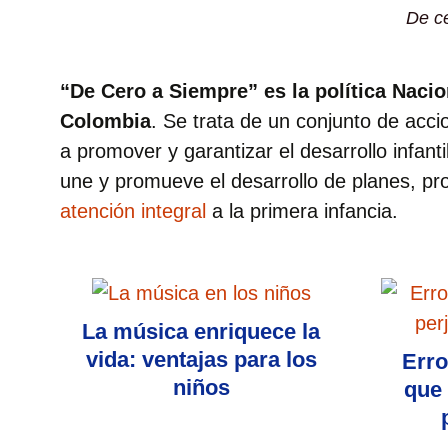
De c
“De Cero a Siempre” es la política Nacio
Colombia
. Se trata de un conjunto de accion
a promover y garantizar el desarrollo infantil
une y promueve el desarrollo de planes, pro
atención integral
a la primera infancia.
La música enriquece la
vida: ventajas para los
Erro
niños
que 