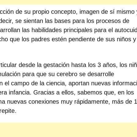
ucción de su propio concepto, imagen de sí mismo 
ecir, se sientan las bases para los procesos de
arrollan las habilidades principales para el autocu
cho que los padres estén pendiente de sus niños y
icular desde la gestación hasta los 3 años, los ni
imulación para que su cerebro se desarrolle
 el campo de la ciencia, aportan nuevas informac
era infancia. Gracias a ellos, sabemos que, en los
rma nuevas conexiones muy rápidamente, más de 1
epite.