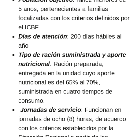
5 años, pertenecientes a familias
focalizadas con los criterios definidos por
el ICBF
Días de atención
: 200 días hábiles al
año
Tipo de ración suministrada y aporte
nutricional
: Ración preparada,
entregada en la unidad cuyo aporte
nutricional es del 65% al 70%,
suministrada en cuatro tiempos de
consumo.
Jornadas de
servicio
: Funcionan en
jornadas de ocho (8) horas, de acuerdo
con los criterios establecidos por la