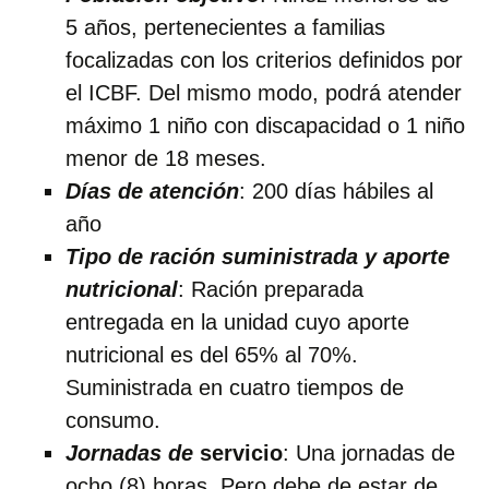
5 años, pertenecientes a familias
focalizadas con los criterios definidos por
el ICBF. Del mismo modo, podrá atender
máximo 1 niño con discapacidad o 1 niño
menor de 18 meses.
Días de atención
: 200 días hábiles al
año
Tipo de ración suministrada y aporte
nutricional
: Ración preparada
entregada en la unidad cuyo aporte
nutricional es del 65% al 70%.
Suministrada en cuatro tiempos de
consumo.
Jornadas de
servicio
: Una jornadas de
ocho (8) horas. Pero debe de estar de