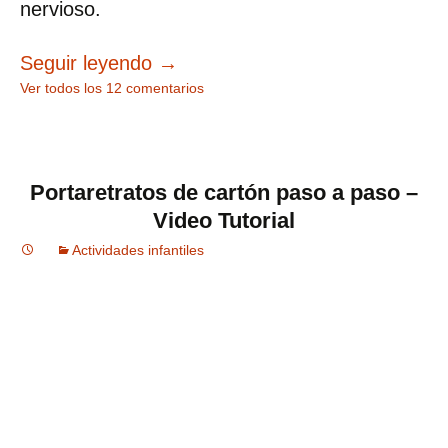
nervioso.
12 Actividades para el desarrollo
Seguir leyendo
→
Ver todos los 12 comentarios
Portaretratos de cartón paso a paso –
Video Tutorial
Actividades infantiles