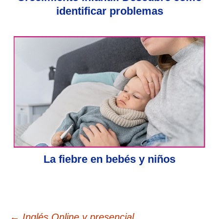
identificar problemas
La fiebre en bebés y niños
←
Inglés Online y presencial