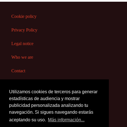
Cookie policy
Privacy Policy
Legal notice
Who we are
Contact
Utilizamos cookies de terceros para generar
Copyright 2020-My Early
estadísticas de audiencia y mostrar
Childhood
publicidad personalizada analizando tu
navegación. Si sigues navegando estarás
aceptando su uso.
Más información...