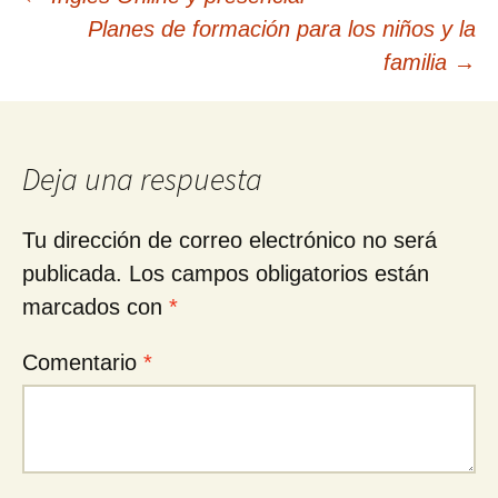
Navegación
Planes de formación para los niños y la
de
familia
→
entradas
Deja una respuesta
Tu dirección de correo electrónico no será
publicada.
Los campos obligatorios están
marcados con
*
Comentario
*